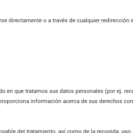
se directamente o a través de cualquier redirección e
odo en que tratamos sus datos personales (por ej. re
 proporciona información acerca de sus derechos co
nsable del tratamiento, así como de la recogida, us