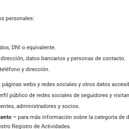
os personales:
dos, DNI o equivalente.
 dirección, datos bancarios y personas de contacto.
teléfono y dirección.
, páginas webs y redes sociales y otros datos accesib
erfil público de redes sociales de seguidores y visitan
ientes, administradores y socios.
miento –
para más información sobre la categoría de d
stro Registro de Actividades.