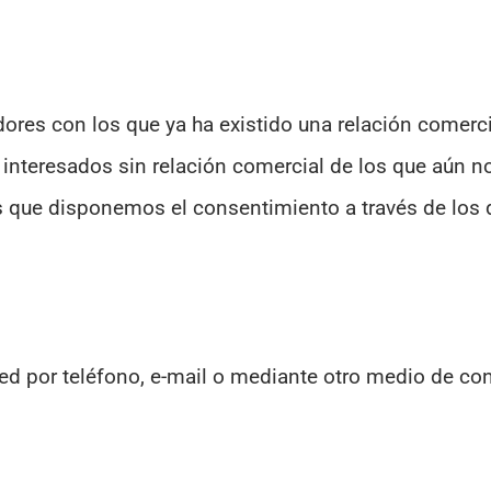
dores con los que ya ha existido una relación comerci
o interesados sin relación comercial de los que aún 
os que disponemos el consentimiento a través de los 
ed por teléfono, e-mail o mediante otro medio de co