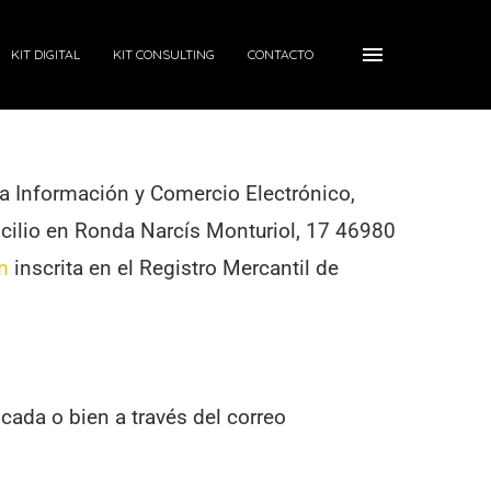
KIT DIGITAL
KIT CONSULTING
CONTACTO
 la Información y Comercio Electrónico,
icilio en Ronda Narcís Monturiol, 17 46980
m
inscrita en el Registro Mercantil de
cada o bien a través del correo