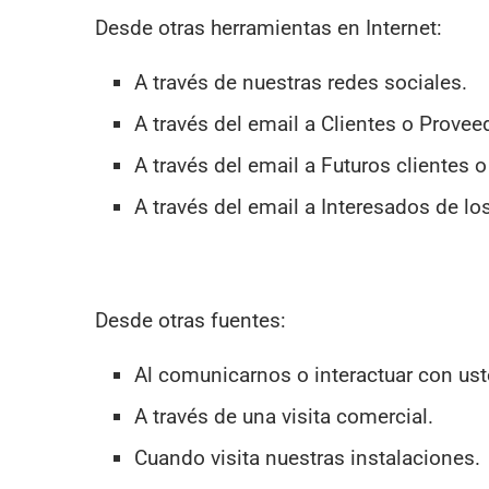
Desde otras herramientas en Internet:
A través de nuestras redes sociales.
A través del email a Clientes o Provee
A través del email a Futuros clientes 
A través del email a Interesados de l
Desde otras fuentes:
Al comunicarnos o interactuar con ust
A través de una visita comercial.
Cuando visita nuestras instalaciones.