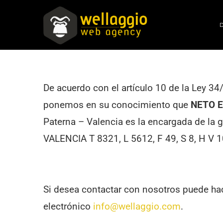
De acuerdo con el artículo 10 de la Ley 34
ponemos en su conocimiento que
NETO E
Paterna – Valencia es la encargada de la 
VALENCIA T 8321, L 5612, F 49, S 8, H V 
Si desea contactar con nosotros puede hace
electrónico
info@wellaggio.com
.