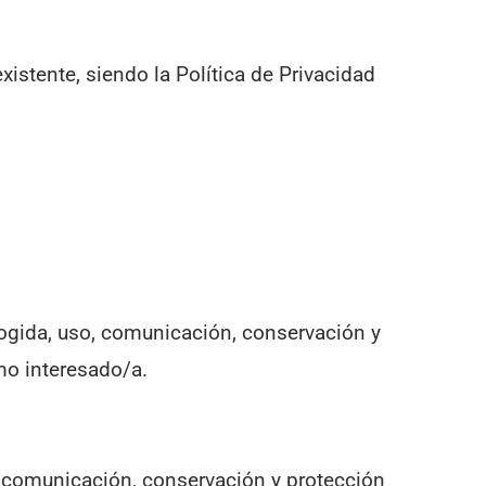
xistente, siendo la Política de Privacidad
cogida, uso, comunicación, conservación y
mo interesado/a.
o, comunicación, conservación y protección