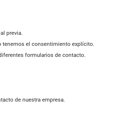
al previa.
no tenemos el consentimiento explícito.
diferentes formularios de contacto.
ntacto de nuestra empresa.