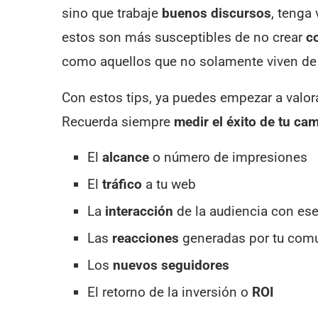
sino que trabaje
buenos discursos
, tenga
estos son más susceptibles de no crear
c
como aquellos que no solamente viven de
Con estos tips, ya puedes empezar a valor
Recuerda siempre
medir el éxito de tu ca
El
alcance
o número de impresiones
El
tráfico
a tu web
La
interacción
de la audiencia con ese
Las
reacciones
generadas por tu com
Los
nuevos seguidores
El retorno de la inversión o
ROI