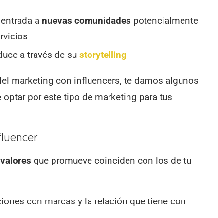
 entrada a
nuevas comunidades
potencialmente
rvicios
duce a través de su
storytelling
l marketing con influencers, te damos algunos
e optar por este tipo de marketing para tus
fluencer
s
valores
que promueve coinciden con los de tu
iones con marcas y la relación que tiene con