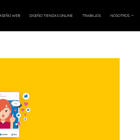
DISEÑO WEB
DISEÑO TIENDAS ONLINE
TRABAJOS
NOSOTROS