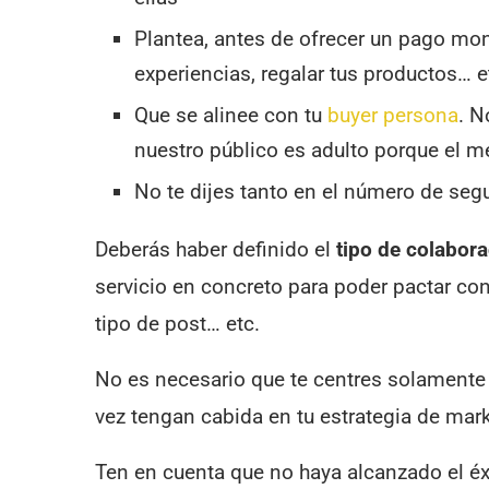
Plantea, antes de ofrecer un pago mone
experiencias, regalar tus productos… e
Que se alinee con tu
buyer persona
. N
nuestro público es adulto porque el me
No te dijes tanto en el número de seg
Deberás haber definido el
tipo de colabor
servicio en concreto para poder pactar con 
tipo de post… etc.
No es necesario que te centres solamente 
vez tengan cabida en tu estrategia de mark
Ten en cuenta que no haya alcanzado el éx