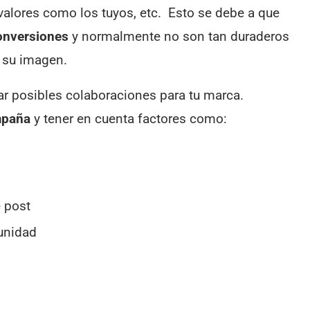
 valores como los tuyos, etc. Esto se debe a que
onversiones
y normalmente no son tan duraderos
 su imagen.
ar posibles colaboraciones para tu marca.
mpaña
y tener en cuenta factores como:
 post
unidad