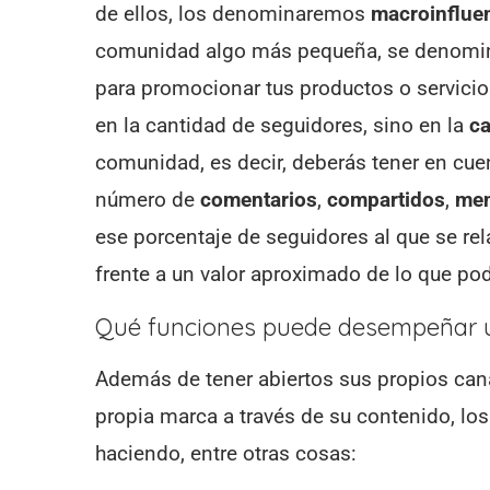
de ellos, los denominaremos
macroinflue
comunidad algo más pequeña, se denom
para promocionar tus productos o servicios
en la cantidad de seguidores, sino en la
c
comunidad, es decir, deberás tener en cue
número de
comentarios
,
compartidos
,
men
ese porcentaje de seguidores al que se re
frente a un valor aproximado de lo que po
Qué funciones puede desempeñar u
Además de tener abiertos sus propios can
propia marca a través de su contenido, los
haciendo, entre otras cosas: