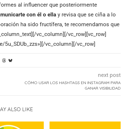
formes al influencer que posteriormente
municarte con él o ella
y revisa que se ciña a lo
aboración ha sido fructífera, te recomendamos que
_column_text][/vc_column][/vc_row][vc_row]
.be/5u_SDUb_zzs»][/vc_column][/vc_row]
next post
CÓMO USAR LOS HASHTAGS EN INSTAGRAM PARA
GANAR VISIBILIDAD
AY ALSO LIKE