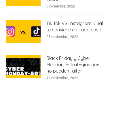
3 diciembre, 2022
Tik Tok VS. Instagram: Cuál
te conviene en cada caso
25 noviembre, 2022
Black Friday y Cyber
Monday: Estrategias que
no pueden faltar
17 noviembre, 2022