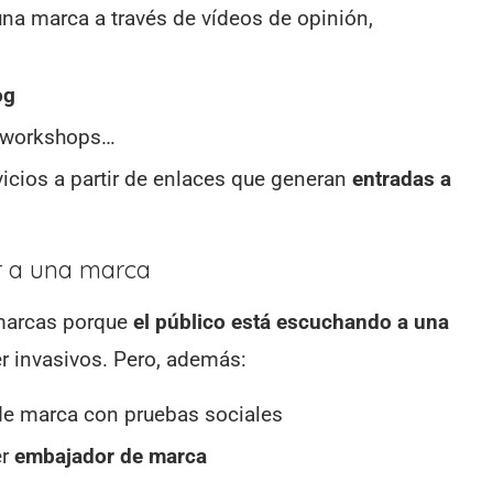
na marca a través de vídeos de opinión,
og
n workshops…
icios a partir de enlaces que generan
entradas a
r a una marca
 marcas porque
el público está escuchando a una
r invasivos. Pero, además:
e marca con pruebas sociales
er
embajador
de marca