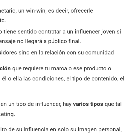
tario, un win-win, es decir, ofrecerle
tc.
o tiene sentido contratar a un influencer joven si
nsaje no llegará a público final.
uidores sino en la relación con su comunidad
ación
que requiere tu marca o ese producto o
él o ella las condiciones, el tipo de contenido, el
en un tipo de influencer, hay
varios tipos
que tal
eting.
ito de su influencia en solo su imagen personal,