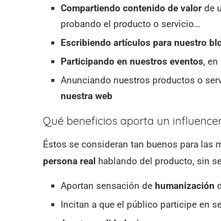
Compartiendo contenido de valor
de u
probando el producto o servicio…
Escribiendo artículos para nuestro bl
Participando en nuestros eventos
, e
Anunciando nuestros productos o serv
nuestra web
Qué beneficios aporta un influence
Éstos se consideran tan buenos para las
persona real
hablando del producto, sin se
Aportan sensación de
humanización
d
Incitan a que el público participe en s