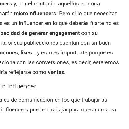
ncers
y, por el contrario, aquellos con una
inarán
microinfluencers
. Pero si lo que necesitas
 es un influencer, en lo que deberás fijarte no es
apacidad de generar engagement
con su
nta si sus publicaciones cuentan con un buen
ciones
,
likes
… y esto es importante porque es
laciona con las conversiones, es decir, estaremos
dría reflejarse como
ventas
.
n influencer
ales de comunicación en los que trabajar su
 influencers pueden trabajar para nuestra marca