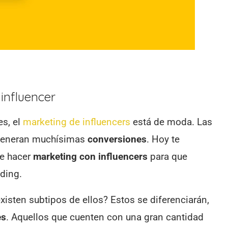
influencer
s, el
marketing de influencers
está de moda. Las
 generan muchísimas
conversiones
. Hoy te
e hacer
marketing con influencers
para que
nding.
isten subtipos de ellos? Estos se diferenciarán,
es
. Aquellos que cuenten con una gran cantidad