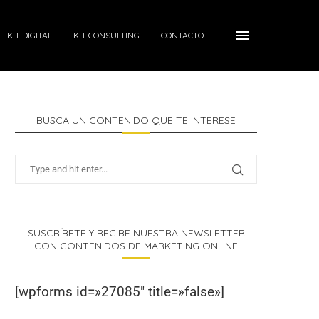
KIT DIGITAL
KIT CONSULTING
CONTACTO
BUSCA UN CONTENIDO QUE TE INTERESE
SUSCRÍBETE Y RECIBE NUESTRA NEWSLETTER
CON CONTENIDOS DE MARKETING ONLINE
[wpforms id=»27085″ title=»false»]