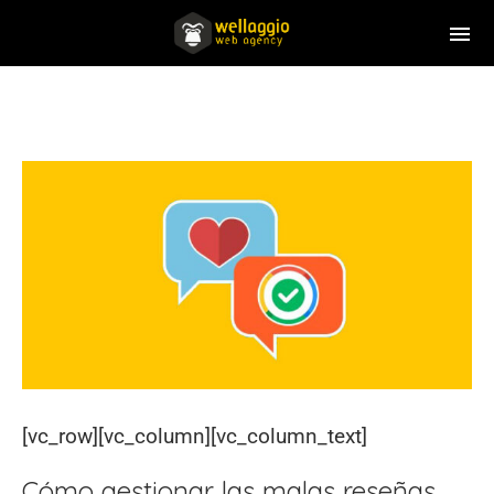
[vc_row][vc_column][vc_column_text]
Cómo gestionar las malas reseñas