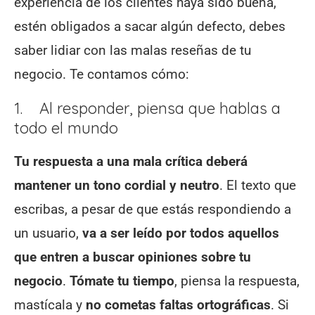
experiencia de los clientes haya sido buena,
estén obligados a sacar algún defecto, debes
saber lidiar con las malas reseñas de tu
negocio. Te contamos cómo:
1. Al responder, piensa que hablas a
todo el mundo
Tu respuesta a una mala crítica deberá
mantener un tono cordial y neutro
. El texto que
escribas, a pesar de que estás respondiendo a
un usuario,
va a ser leído por todos aquellos
que entren a buscar opiniones sobre tu
negocio
.
Tómate tu tiempo
, piensa la respuesta,
mastícala y
no cometas faltas ortográficas
. Si